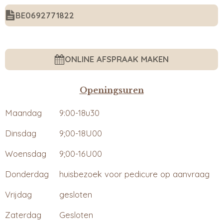
BE0692771822
ONLINE AFSPRAAK MAKEN
Openingsuren
Maandag
9:00-18u30
Dinsdag
9;00-18U00
Woensdag
9;00-16U00
Donderdag
huisbezoek voor pedicure op aanvraag
Vrijdag
gesloten
Zaterdag
Gesloten