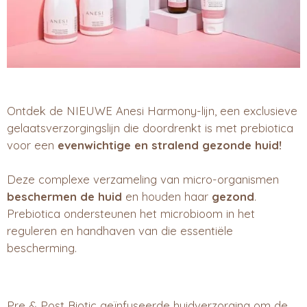
Ontdek de NIEUWE Anesi Harmony-lijn, een exclusieve
gelaatsverzorgingslijn die doordrenkt is met prebiotica
voor een
evenwichtige en stralend gezonde huid!
Deze complexe verzameling van micro-organismen
beschermen de huid
en houden haar
gezond
.
Prebiotica ondersteunen het microbioom in het
reguleren en handhaven van die essentiële
bescherming.
Pre & Post Biotic geïnfuseerde huidverzorging om de