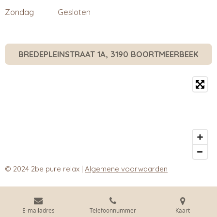
Zondag
Gesloten
BREDEPLEINSTRAAT 1A, 3190 BOORTMEERBEEK
© 2024 2be pure relax
|
Algemene voorwaarden
E-mailadres
Telefoonnummer
Kaart