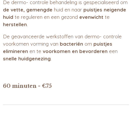
De dermo- controle behandeling is gespecialiseerd om
de vette, gemengde
huid en naar
puistjes neigende
huid
te reguleren en een gezond
evenwicht
te
herstellen
.
De geavanceerde werkstoffen van dermo- controle
voorkomen vorming van
bacteriën
om
puistjes
elimineren
en te
voorkomen en bevorderen
een
snelle huidgenezing
.
60 minuten - €75