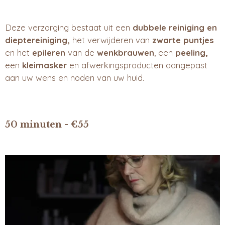
Deze verzorging bestaat uit een
dubbele reiniging en
dieptereiniging,
het verwijderen van
zwarte puntjes
en het
epileren
van de
wenkbrauwen
, een
peeling,
een
kleimasker
en afwerkingsproducten aangepast
aan uw wens en noden van uw huid.
50 minuten - €55