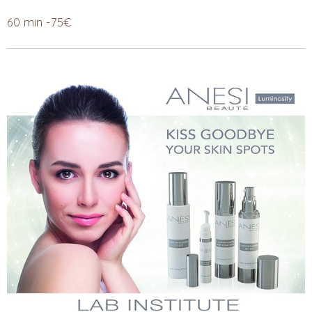
60 min -75€